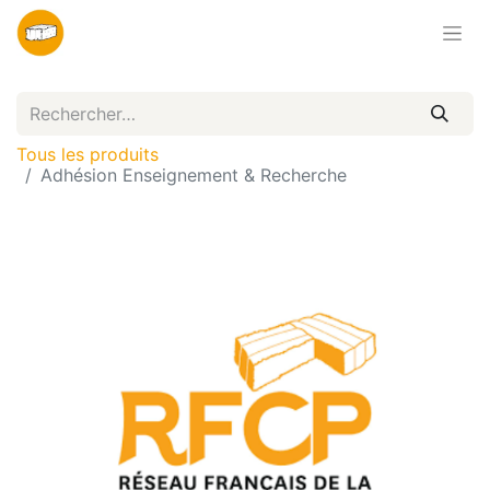
Tous les produits
Adhésion Enseignement & Recherche