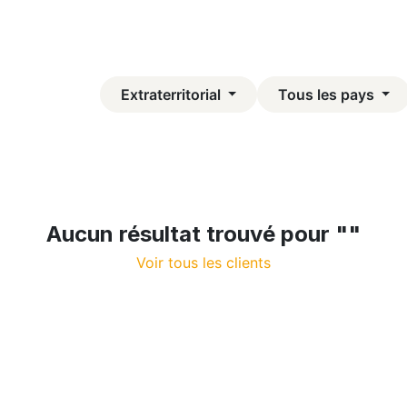
atiques
Com et Presse
Pré-inscription
Extraterritorial
Tous les pays
Aucun résultat trouvé pour "
"
Voir tous les clients