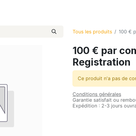
atiques
Com et Presse
Pré-inscription
Tous les produits
100 € 
100 € par co
Registration
Ce produit n'a pas de co
Conditions générales
Garantie satisfait ou rembo
Expédition : 2-3 jours ouvr