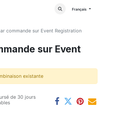
Français
par commande sur Event Registration
mmande sur Event
mbinaison existante
ursé de 30 jours
ables