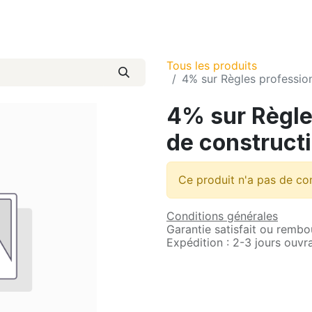
atiques
Com et Presse
Pré-inscription
Tous les produits
4% sur Règles profession
4% sur Règle
de constructi
Ce produit n'a pas de co
Conditions générales
Garantie satisfait ou rembo
Expédition : 2-3 jours ouvr