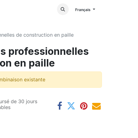
Français
nelles de construction en paille
s professionnelles
on en paille
mbinaison existante
ursé de 30 jours
ables